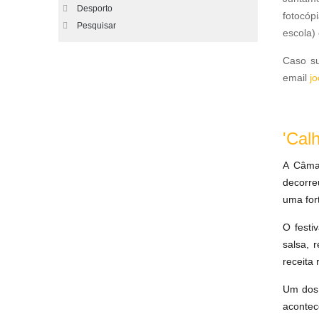
Desporto
fotocóp
Pesquisar
escola)
Caso su
email
j
'Cal
A Câmar
decorre
uma fort
O festi
salsa, 
receita
Um dos 
acontec