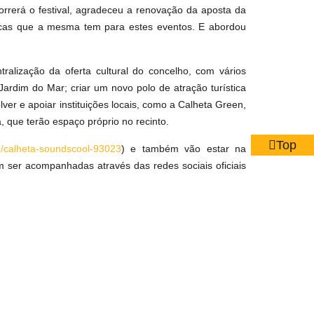
orrerá o festival, agradeceu a renovação da aposta da
nicas que a mesma tem para estes eventos. E abordou
ralização da oferta cultural do concelho, com vários
ardim do Mar; criar um novo polo de atração turística
ver e apoiar instituições locais, como a Calheta Green,
, que terão espaço próprio no recinto.
Top
nto/calheta-soundscool-93023
) e também vão estar na
em ser acompanhadas através das redes sociais oficiais