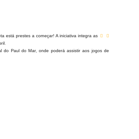
a está prestes a começar! A iniciativa integra as
il.
 do Paul do Mar, onde poderá assistir aos jogos de