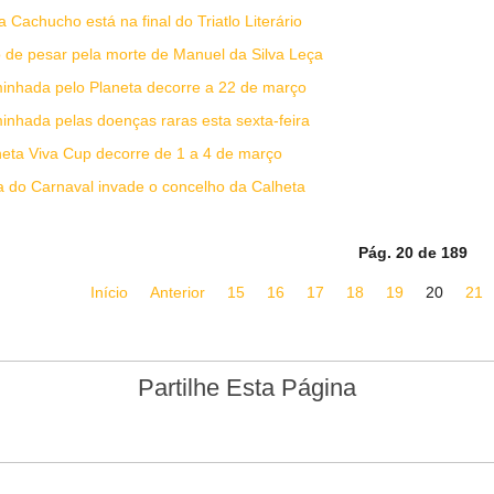
 Cachucho está na final do Triatlo Literário
 de pesar pela morte de Manuel da Silva Leça
nhada pelo Planeta decorre a 22 de março
nhada pelas doenças raras esta sexta-feira
eta Viva Cup decorre de 1 a 4 de março
a do Carnaval invade o concelho da Calheta
Pág. 20 de 189
Início
Anterior
15
16
17
18
19
20
21
Partilhe Esta Página