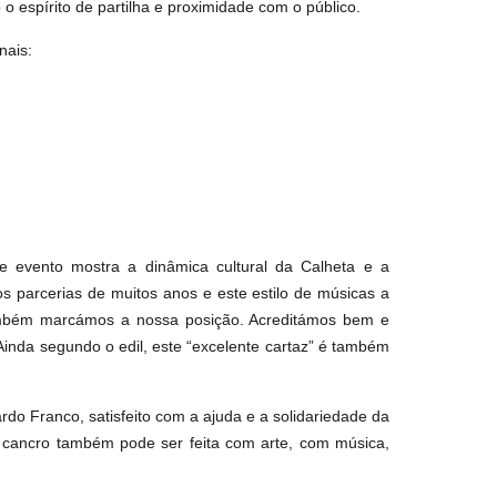
o o espírito de partilha e proximidade com o público.
nais:
e evento mostra a dinâmica cultural da Calheta e a
s parcerias de muitos anos e este estilo de músicas a
também marcámos a nossa posição. Acreditámos bem e
 Ainda segundo o edil, este “excelente cartaz” é também
rdo Franco, satisfeito com a ajuda e a solidariedade da
 cancro também pode ser feita com arte, com música,