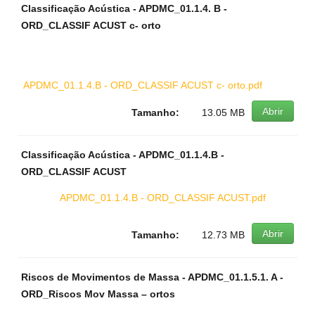
Classificação Acústica - APDMC_01.1.4. B -
ORD_CLASSIF ACUST c- orto
APDMC_01.1.4.B - ORD_CLASSIF ACUST c- orto.pdf
Abrir
Tamanho:
13.05 MB
Classificação Acústica - APDMC_01.1.4.B -
ORD_CLASSIF ACUST
APDMC_01.1.4.B - ORD_CLASSIF ACUST.pdf
Abrir
Tamanho:
12.73 MB
Riscos de Movimentos de Massa - APDMC_01.1.5.1. A -
ORD_Riscos Mov Massa – ortos