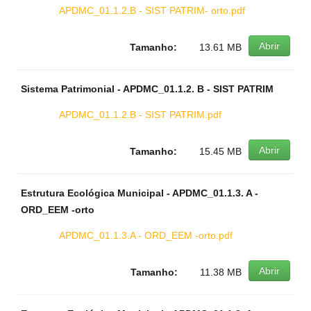
APDMC_01.1.2.B - SIST PATRIM- orto.pdf
Abrir
Tamanho:
13.61 MB
Sistema Patrimonial - APDMC_01.1.2. B - SIST PATRIM
APDMC_01.1.2.B - SIST PATRIM.pdf
Abrir
Tamanho:
15.45 MB
Estrutura Ecológica Municipal - APDMC_01.1.3. A -
ORD_EEM -orto
APDMC_01.1.3.A - ORD_EEM -orto.pdf
Abrir
Tamanho:
11.38 MB