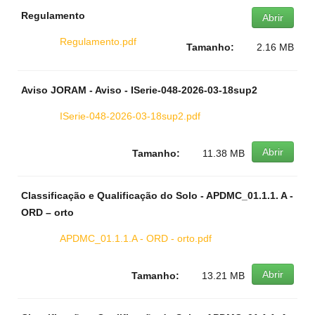
Regulamento
Abrir
Regulamento.pdf
Tamanho:
2.16 MB
Aviso JORAM - Aviso - ISerie-048-2026-03-18sup2
ISerie-048-2026-03-18sup2.pdf
Abrir
Tamanho:
11.38 MB
Classificação e Qualificação do Solo - APDMC_01.1.1. A -
ORD – orto
APDMC_01.1.1.A - ORD - orto.pdf
Abrir
Tamanho:
13.21 MB