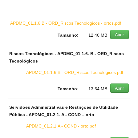
APDMC_01.1.6.B - ORD_Riscos Tecnologicos - ortos.pdf
Abrir
Tamanho:
12.40 MB
Riscos Tecnológicos - APDMC_01.1.6. B - ORD_Riscos
Tecnológicos
APDMC_01.1.6.B - ORD_Riscos Tecnologicos.pdf
Abrir
Tamanho:
13.64 MB
Servidões Administrativas e Restrições de Utilidade
Pública - APDMC_01.2.1. A - COND – orto
APDMC_01.2.1.A - COND - orto.pdf