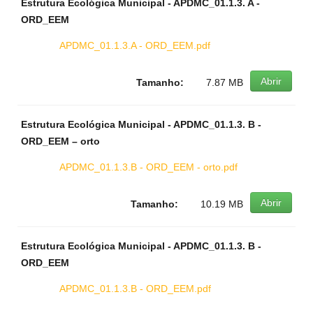
Estrutura Ecológica Municipal - APDMC_01.1.3. A -
ORD_EEM
APDMC_01.1.3.A - ORD_EEM.pdf
Abrir
Tamanho:
7.87 MB
Estrutura Ecológica Municipal - APDMC_01.1.3. B -
ORD_EEM – orto
APDMC_01.1.3.B - ORD_EEM - orto.pdf
Abrir
Tamanho:
10.19 MB
Estrutura Ecológica Municipal - APDMC_01.1.3. B -
ORD_EEM
APDMC_01.1.3.B - ORD_EEM.pdf