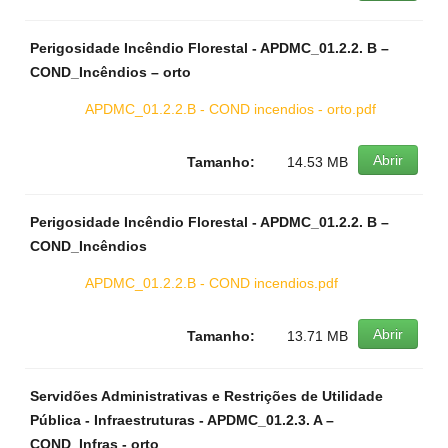
Perigosidade Incêndio Florestal - APDMC_01.2.2. B –
COND_Incêndios – orto
APDMC_01.2.2.B - COND incendios - orto.pdf
Abrir
Tamanho:
14.53 MB
Perigosidade Incêndio Florestal - APDMC_01.2.2. B –
COND_Incêndios
APDMC_01.2.2.B - COND incendios.pdf
Abrir
Tamanho:
13.71 MB
Servidões Administrativas e Restrições de Utilidade
Pública - Infraestruturas - APDMC_01.2.3. A –
COND_Infras - orto