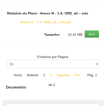
Relatório do Plano - Anexo III - 1.A- ORD_alt – orto
Anexo III - 1.A- ORD_alt - orto.pdf
Abrir
Tamanho:
12.41 MB
Ficheiros por Página
Início
Anterior
1
2
Seguinte
Fim
Pág. 1
de 2
Documentos