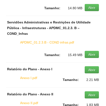
Abrir
Tamanho:
14.80 MB
Servidões Administrativas e Restrições de Utilidade
Pública - Infraestruturas - APDMC_01.2.3. B –
COND_Infras
APDMC_01.2.3.B - COND infras.pdf
Abrir
Tamanho:
15.49 MB
Relatório do Plano - Anexo I
Abrir
Anexo I.pdf
Tamanho:
2.21 MB
Relatório do Plano - Anexo II
Abrir
Anexo II.pdf
Tamanho:
1.83 MB