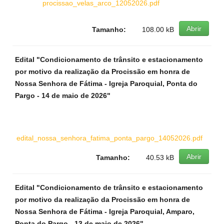
procissao_velas_arco_12052026.pdf
Abrir
Tamanho:
108.00 kB
Edital "Condicionamento de trânsito e estacionamento
por motivo da realização da Procissão em honra de
Nossa Senhora de Fátima - Igreja Paroquial, Ponta do
Pargo - 14 de maio de 2026"
edital_nossa_senhora_fatima_ponta_pargo_14052026.pdf
Abrir
Tamanho:
40.53 kB
Edital "Condicionamento de trânsito e estacionamento
por motivo da realização da Procissão em honra de
Nossa Senhora de Fátima - Igreja Paroquial, Amparo,
Ponta do Pargo - 13 de maio de 2026"