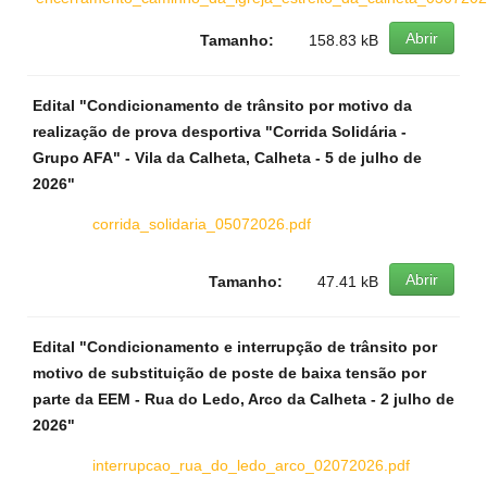
Abrir
Tamanho:
158.83 kB
Edital "Condicionamento de trânsito por motivo da
realização de prova desportiva "Corrida Solidária -
Grupo AFA" - Vila da Calheta, Calheta - 5 de julho de
2026"
corrida_solidaria_05072026.pdf
Abrir
Tamanho:
47.41 kB
Edital "Condicionamento e interrupção de trânsito por
motivo de substituição de poste de baixa tensão por
parte da EEM - Rua do Ledo, Arco da Calheta - 2 julho de
2026"
interrupcao_rua_do_ledo_arco_02072026.pdf