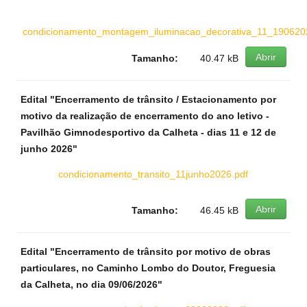
condicionamento_montagem_iluminacao_decorativa_11_190620
Abrir
Tamanho:
40.47 kB
Edital "Encerramento de trânsito / Estacionamento por
motivo da realização de encerramento do ano letivo -
Pavilhão Gimnodesportivo da Calheta - dias 11 e 12 de
junho 2026"
condicionamento_transito_11junho2026.pdf
Abrir
Tamanho:
46.45 kB
Edital "Encerramento de trânsito por motivo de obras
particulares, no Caminho Lombo do Doutor, Freguesia
da Calheta, no dia 09/06/2026"