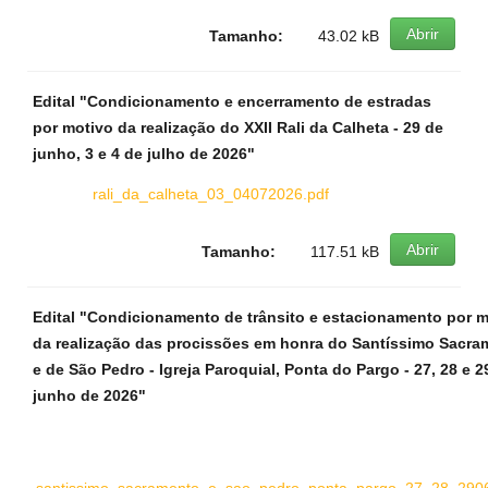
Abrir
Tamanho:
43.02 kB
Edital "Condicionamento e encerramento de estradas
por motivo da realização do XXII Rali da Calheta - 29 de
junho, 3 e 4 de julho de 2026"
rali_da_calheta_03_04072026.pdf
Abrir
Tamanho:
117.51 kB
Edital "Condicionamento de trânsito e estacionamento por m
da realização das procissões em honra do Santíssimo Sacra
e de São Pedro - Igreja Paroquial, Ponta do Pargo - 27, 28 e 2
junho de 2026"