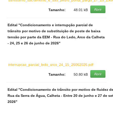
santissimo_sacramento_e_sao_pedro_ponta_pargo_27_28_2906
Abrir
Tamanho:
48.01 kB
Edital "Condicionamento e interrupção parcial de
trânsito por motivo de substituição de poste de baixa
tensão por parte da EEM - Rua do Ledo, Arco da Calheta
- 24, 25 e 26 de junho de 2026"
interrupcao_parcial_ledo_arco_24_15_26062026.pdf
Abrir
Tamanho:
50.80 kB
Edital "Condicionamento de trânsito por motivo de fluidez de 
Rua da Serra de Água, Calheta - Entre 20 de junho e 27 de s
2026"