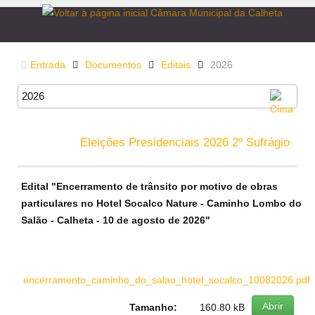
Entrada
Documentos
Editais
2026
2026
Eleições Presidenciais 2026 2º Sufrágio
Edital "Encerramento de trânsito por motivo de obras
particulares no Hotel Socalco Nature - Caminho Lombo do
Salão - Calheta - 10 de agosto de 2026"
encerramento_caminho_do_salao_hotel_socalco_10082026.pdf
Abrir
Tamanho:
160.80 kB