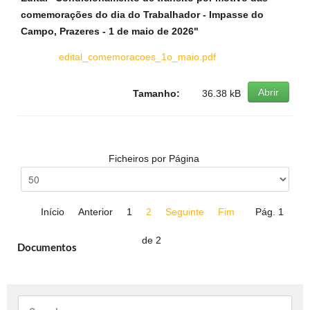
comemorações do dia do Trabalhador - Impasse do
Campo, Prazeres - 1 de maio de 2026"
edital_comemoracoes_1o_maio.pdf
Abrir
Tamanho:
36.38 kB
Ficheiros por Página
Início
Anterior
1
2
Seguinte
Fim
Pág. 1
de 2
Documentos