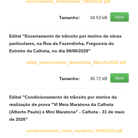
encerramento_lombodoutor_09062026.pdf
Abrir
Tamanho:
34.53 kB
Edital "Encerramento de trânsito por motivo de obras
particulares, na Rua da Fazendinha, Freguesia do
Estreito da Calheta, no dia 08/06/2026"
edital_encerramento_fazendinha_08junho2026.pdf
Abrir
Tamanho:
36.72 kB
Edital "Condicionamento de trânsito por motivo da
realização de prova "VI Meia Maratona da Calheta
(Alberto Paulo) e Mini Maratona" - Calheta - 31 de maio
de 2026"
condicionamento_meia_maratona_31052026.pdf