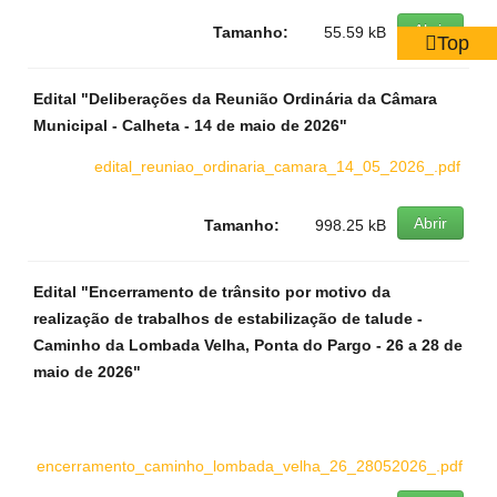
Abrir
Tamanho:
55.59 kB
Top
Edital "Deliberações da Reunião Ordinária da Câmara
Municipal - Calheta - 14 de maio de 2026"
edital_reuniao_ordinaria_camara_14_05_2026_.pdf
Abrir
Tamanho:
998.25 kB
Edital "Encerramento de trânsito por motivo da
realização de trabalhos de estabilização de talude -
Caminho da Lombada Velha, Ponta do Pargo - 26 a 28 de
maio de 2026"
encerramento_caminho_lombada_velha_26_28052026_.pdf