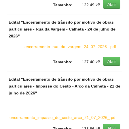
Abrir
Tamanho:
122.49 kB
Edital "Encerramento de trânsito por motivo de obras
particulares - Rua da Vargem - Calheta - 24 de julho de
2026"
encerramento_rua_da_vargem_24_07_2026_.pdf
Abrir
Tamanho:
127.40 kB
Edital "Encerramento de trânsito por motivo de obras
particulares - Impasse do Cesto - Arco da Calheta - 21 de
julho de 2026"
encerramento_impasse_do_cesto_arco_21_07_2026_.pdf
Abrir
Tamanho:
133.86 kB