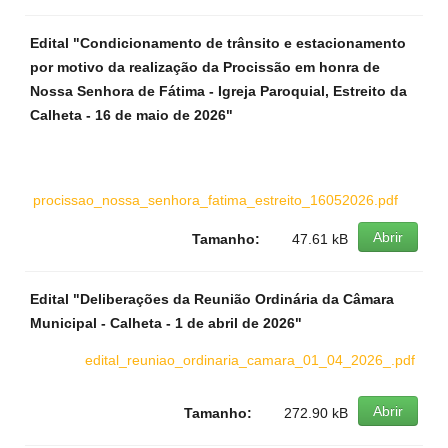
Edital "Condicionamento de trânsito e estacionamento
por motivo da realização da Procissão em honra de
Nossa Senhora de Fátima - Igreja Paroquial, Estreito da
Calheta - 16 de maio de 2026"
procissao_nossa_senhora_fatima_estreito_16052026.pdf
Abrir
Tamanho:
47.61 kB
Edital "Deliberações da Reunião Ordinária da Câmara
Municipal - Calheta - 1 de abril de 2026"
edital_reuniao_ordinaria_camara_01_04_2026_.pdf
Abrir
Tamanho:
272.90 kB