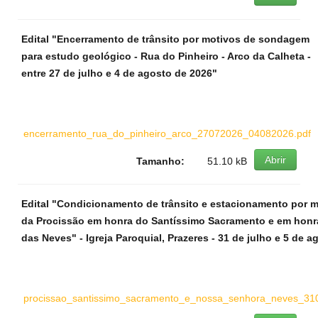
Edital "Encerramento de trânsito por motivos de sondagem
para estudo geológico - Rua do Pinheiro - Arco da Calheta -
entre 27 de julho e 4 de agosto de 2026"
encerramento_rua_do_pinheiro_arco_27072026_04082026.pdf
Abrir
Tamanho:
51.10 kB
Edital "Condicionamento de trânsito e estacionamento por m
da Procissão em honra do Santíssimo Sacramento e em hon
das Neves" - Igreja Paroquial, Prazeres - 31 de julho e 5 de 
procissao_santissimo_sacramento_e_nossa_senhora_neves_31