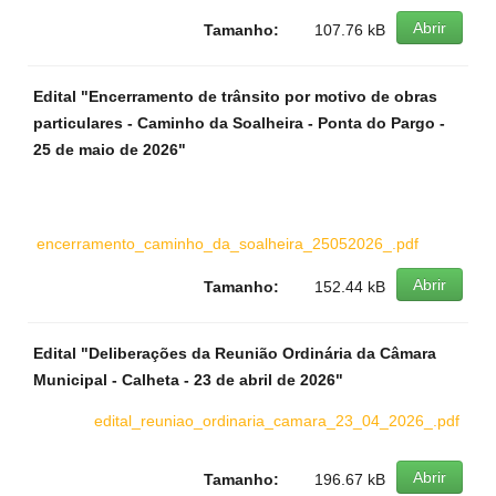
Abrir
Tamanho:
107.76 kB
Edital "Encerramento de trânsito por motivo de obras
particulares - Caminho da Soalheira - Ponta do Pargo -
25 de maio de 2026"
encerramento_caminho_da_soalheira_25052026_.pdf
Abrir
Tamanho:
152.44 kB
Edital "Deliberações da Reunião Ordinária da Câmara
Municipal - Calheta - 23 de abril de 2026"
edital_reuniao_ordinaria_camara_23_04_2026_.pdf
Abrir
Tamanho:
196.67 kB