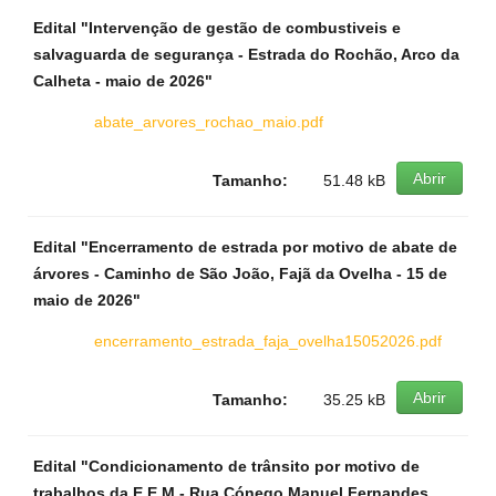
Edital "Intervenção de gestão de combustiveis e
salvaguarda de segurança - Estrada do Rochão, Arco da
Calheta - maio de 2026"
abate_arvores_rochao_maio.pdf
Abrir
Tamanho:
51.48 kB
Edital "Encerramento de estrada por motivo de abate de
árvores - Caminho de São João, Fajã da Ovelha - 15 de
maio de 2026"
encerramento_estrada_faja_ovelha15052026.pdf
Abrir
Tamanho:
35.25 kB
Edital "Condicionamento de trânsito por motivo de
trabalhos da E.E.M - Rua Cónego Manuel Fernandes