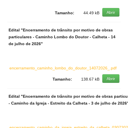
Abrir
Tamanho:
44.49 kB
Edital "Encerramento de trânsito por motivo de obras
particulares - Caminho Lombo do Doutor - Calheta - 14
de julho de 2026"
encerramento_caminho_lombo_do_doutor_14072026_.pdf
Abrir
Tamanho:
138.67 kB
Edital "Encerramento de trânsito por motivo de obras particu
- Caminho da Igreja - Estreito da Calheta - 3 de julho de 2026
encerramento_caminho_da_igreja_estreito_da_calheta_0307202