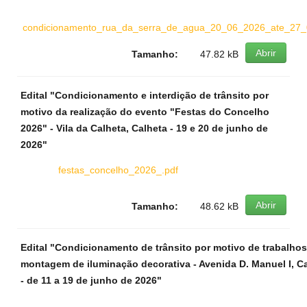
condicionamento_rua_da_serra_de_agua_20_06_2026_ate_27_
Abrir
Tamanho:
47.82 kB
Edital "Condicionamento e interdição de trânsito por
motivo da realização do evento "Festas do Concelho
2026" - Vila da Calheta, Calheta - 19 e 20 de junho de
2026"
festas_concelho_2026_.pdf
Abrir
Tamanho:
48.62 kB
Edital "Condicionamento de trânsito por motivo de trabalhos
montagem de iluminação decorativa - Avenida D. Manuel I, C
- de 11 a 19 de junho de 2026"