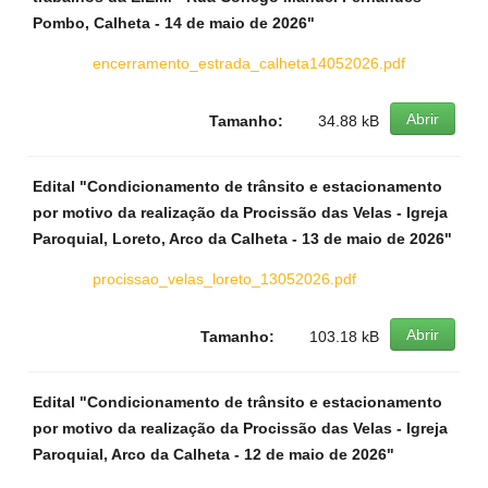
Pombo, Calheta - 14 de maio de 2026"
encerramento_estrada_calheta14052026.pdf
Abrir
Tamanho:
34.88 kB
Edital "Condicionamento de trânsito e estacionamento
por motivo da realização da Procissão das Velas - Igreja
Paroquial, Loreto, Arco da Calheta - 13 de maio de 2026"
procissao_velas_loreto_13052026.pdf
Abrir
Tamanho:
103.18 kB
Edital "Condicionamento de trânsito e estacionamento
por motivo da realização da Procissão das Velas - Igreja
Paroquial, Arco da Calheta - 12 de maio de 2026"