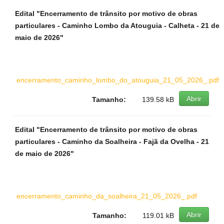
Edital "Encerramento de trânsito por motivo de obras
particulares - Caminho Lombo da Atouguia - Calheta - 21 de
maio de 2026"
encerramento_caminho_lombo_do_atouguia_21_05_2026_.pdf
Abrir
Tamanho:
139.58 kB
Edital "Encerramento de trânsito por motivo de obras
particulares - Caminho da Soalheira - Fajã da Ovelha - 21
de maio de 2026"
encerramento_caminho_da_soalheira_21_05_2026_.pdf
Abrir
Tamanho:
119.01 kB