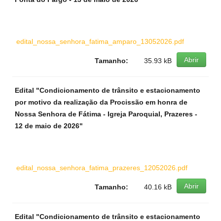
edital_nossa_senhora_fatima_amparo_13052026.pdf
Abrir
Tamanho:
35.93 kB
Edital "Condicionamento de trânsito e estacionamento
por motivo da realização da Procissão em honra de
Nossa Senhora de Fátima - Igreja Paroquial, Prazeres -
12 de maio de 2026"
edital_nossa_senhora_fatima_prazeres_12052026.pdf
Abrir
Tamanho:
40.16 kB
Edital "Condicionamento de trânsito e estacionamento