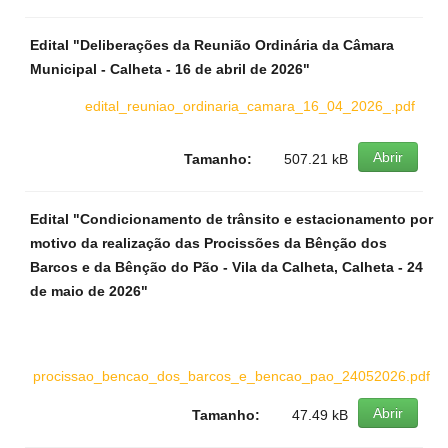
Edital "Deliberações da Reunião Ordinária da Câmara
Municipal - Calheta - 16 de abril de 2026"
edital_reuniao_ordinaria_camara_16_04_2026_.pdf
Abrir
Tamanho:
507.21 kB
Edital "Condicionamento de trânsito e estacionamento por
motivo da realização das Procissões da Bênção dos
Barcos e da Bênção do Pão - Vila da Calheta, Calheta - 24
de maio de 2026"
procissao_bencao_dos_barcos_e_bencao_pao_24052026.pdf
Abrir
Tamanho:
47.49 kB