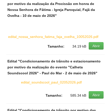
por motivo da realização da Procissão em honra de
Nossa Senhora de Fátima - Igreja Paroquial, Fajã da
Ovelha - 10 de maio de 2026"
edital_nossa_senhora_fatima_faja_ovelha_10052026.pdf
Abrir
Tamanho:
34.19 kB
Edital "Condicionamento de trânsito e estacionamento
por motivo da realização do evento "Calheta
Soundscool 2026" - Paul do Mar - 2 de maio de 2026"
edital_soundscool_paul_02052026.pdf
Abrir
Tamanho:
585.34 kB
Edital "Condicionamento de trânsito por motivo das