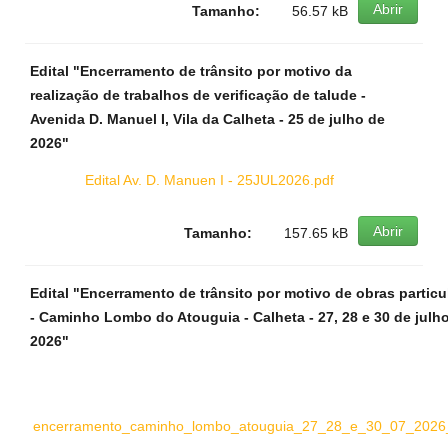
Abrir
Tamanho:
56.57 kB
Edital "Encerramento de trânsito por motivo da
realização de trabalhos de verificação de talude -
Avenida D. Manuel I, Vila da Calheta - 25 de julho de
2026"
Edital Av. D. Manuen I - 25JUL2026.pdf
Abrir
Tamanho:
157.65 kB
Edital "Encerramento de trânsito por motivo de obras particu
- Caminho Lombo do Atouguia - Calheta - 27, 28 e 30 de julh
2026"
encerramento_caminho_lombo_atouguia_27_28_e_30_07_2026_