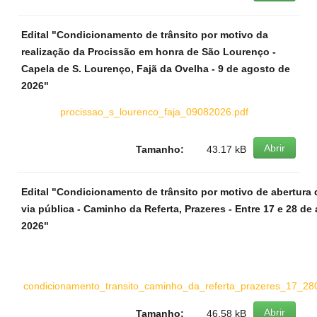
Edital "Condicionamento de trânsito por motivo da
realização da Procissão em honra de São Lourenço -
Capela de S. Lourenço, Fajã da Ovelha - 9 de agosto de
2026"
procissao_s_lourenco_faja_09082026.pdf
Abrir
Tamanho:
43.17 kB
Edital "Condicionamento de trânsito por motivo de abertura 
via pública - Caminho da Referta, Prazeres - Entre 17 e 28 de
2026"
condicionamento_transito_caminho_da_referta_prazeres_17_28
Abrir
Tamanho:
46.58 kB