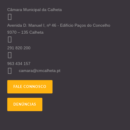
Câmara Municipal da Calheta
Avenida D. Manuel I, nº 46 - Edifício Paços do Concelho
9370 – 135 Calheta
291 820 200
963 434 157
camara@cmcalheta.pt
FALE CONNOSCO
DENÚNCIAS