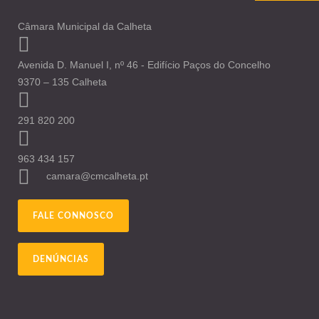
Câmara Municipal da Calheta
Avenida D. Manuel I, nº 46 - Edifício Paços do Concelho
9370 – 135 Calheta
291 820 200
963 434 157
camara@cmcalheta.pt
FALE CONNOSCO
DENÚNCIAS