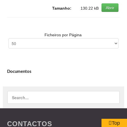
Abrir
Tamanho:
130.22 kB
Ficheiros por Página
Documentos
CONTACTOS
Top