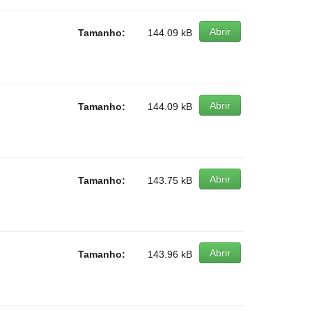
Abrir
Tamanho:
144.09 kB
Abrir
Tamanho:
144.09 kB
Abrir
Tamanho:
143.75 kB
Abrir
Tamanho:
143.96 kB