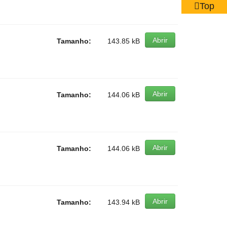
Top
Abrir
Tamanho:
143.85 kB
Abrir
Tamanho:
144.06 kB
Abrir
Tamanho:
144.06 kB
Abrir
Tamanho:
143.94 kB