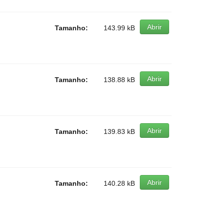
Abrir
Tamanho:
143.99 kB
Abrir
Tamanho:
138.88 kB
Abrir
Tamanho:
139.83 kB
Abrir
Tamanho:
140.28 kB