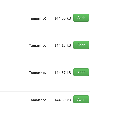
Abrir
Tamanho:
144.68 kB
Abrir
Tamanho:
144.18 kB
Abrir
Tamanho:
144.37 kB
Abrir
Tamanho:
144.59 kB