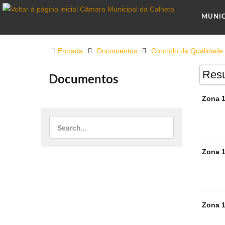
MUNI
Entrada
Documentos
Controlo da Qualidad
Resu
Documentos
Zona 
Zona 
Zona 