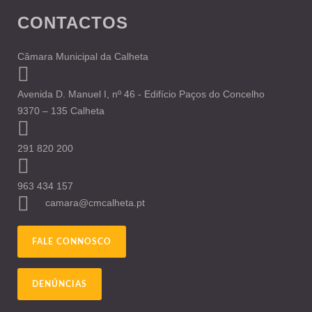
CONTACTOS
Câmara Municipal da Calheta
Avenida D. Manuel I, nº 46 - Edifício Paços do Concelho
9370 – 135 Calheta
291 820 200
963 434 157
camara@cmcalheta.pt
FALE CONNOSCO
DENÚNCIAS