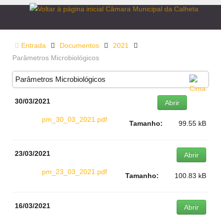
Entrada
Documentos
2021
Parâmetros Microbiológicos
Parâmetros Microbiológicos
30/03/2021
Abrir
pm_30_03_2021.pdf
Tamanho:
99.55 kB
23/03/2021
Abrir
pm_23_03_2021.pdf
Tamanho:
100.83 kB
16/03/2021
Abrir