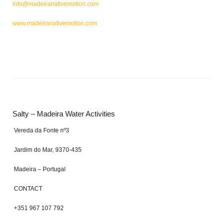
info@madeiranativemotion.com
www.madeiranativemotion.com
Salty – Madeira Water Activities
Vereda da Fonte nº3
Jardim do Mar, 9370-435
Madeira – Portugal
CONTACT
+351 967 107 792