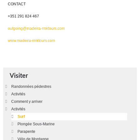
CONTACT
+351 291 824 467
outgoing@madeira-rmktours.com
www.madeira-rmktours.com
Visiter
Randonnées pédestres
Activités
Comment y arriver
Activités
Surf
Plongée Sous-Marine
Parapente
Vélo de Montagne