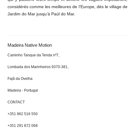
considérés comme les meilleures de l’Europe, dès le village de
Jardim do Mar jusqu’à Paúl do Mar.
Madeira Native Motion
Caminho Tanque da Tenda nº7,
Lombada dos Marinheiros 9370-381,
Fajã da Ovelha
Madeira - Portugal
CONTACT
+351 962 516 550
+351 291 872 068