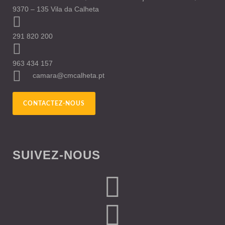
9370 – 135 Vila da Calheta
291 820 200
963 434 157
camara@cmcalheta.pt
CONTACTEZ-NOUS
SUIVEZ-NOUS