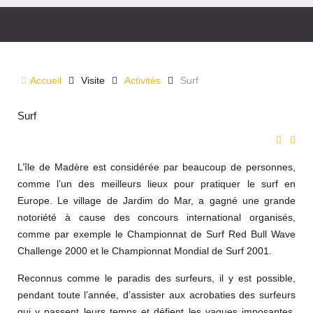
SURF
Accueil
Visite
Activités
Surf
Le meilleur en Europe!
Surf
L’île de Madère est considérée par beaucoup de personnes,
comme l’un des meilleurs lieux pour pratiquer le surf en
Europe. Le village de Jardim do Mar, a gagné une grande
notoriété à cause des concours international organisés,
comme par exemple le Championnat de Surf Red Bull Wave
Challenge 2000 et le Championnat Mondial de Surf 2001.
Reconnus comme le paradis des surfeurs, il y est possible,
pendant toute l’année, d’assister aux acrobaties des surfeurs
qui y passent leurs temps et défient les vagues imposantes,