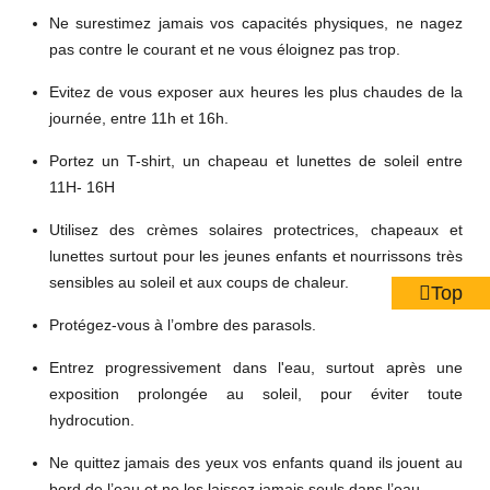
Ne surestimez jamais vos capacités physiques, ne nagez
pas contre le courant et ne vous éloignez pas trop.
Evitez de vous exposer aux heures les plus chaudes de la
journée, entre 11h et 16h.
Portez un T-shirt, un chapeau et lunettes de soleil entre
11H- 16H
Utilisez des crèmes solaires protectrices, chapeaux et
lunettes surtout pour les jeunes enfants et nourrissons très
sensibles au soleil et aux coups de chaleur.
Top
Protégez-vous à l’ombre des parasols.
Entrez progressivement dans l'eau, surtout après une
exposition prolongée au soleil, pour éviter toute
hydrocution.
Ne quittez jamais des yeux vos enfants quand ils jouent au
bord de l’eau et ne les laissez jamais seuls dans l’eau.