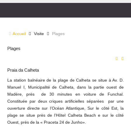
PLAGES
Accueil
Visite
Plages
Plages
Praia da Calheta
La station balnéaire de la plage de Calheta se situe à Av. D.
Manuel I, Municipalité de Calheta, dans la partie ouest de
Madère, près de 30 minutes en voiture de Funchal.
Constituée par deux criques artificielles séparées par une
ouverture directe sur l’Océan Atlantique, Sur le côté Est, la
plage se situe près de l’Hôtel Calheta Beach e sur le côté
Ouest, près de la « Praceta 24 de Junho».