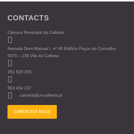
CONTACTS
Câmara Municipal da Calheta
Avenida Dom Manuel I, nº 46 Edifício Paços do Concelho,
9370 – 135 Vila da Calheta
291 820 200
963 434 157
camara@cmcalheta.pt
CONTACTEZ-NOUS