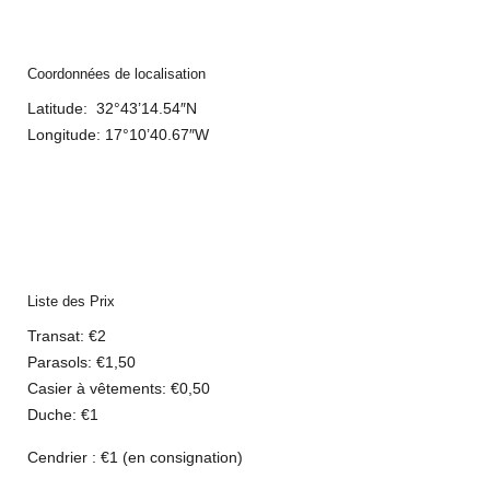
Coordonnées de localisation
Latitude: 32°43’14.54″N
Longitude: 17°10’40.67″W
Liste des Prix
Transat: €2
Parasols: €1,50
Casier à vêtements
: €0,50
Duche
: €1
Cendrier :
€1 (en consignation)