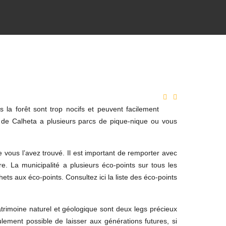
 la forêt sont trop nocifs et peuvent facilement
 de Calheta a plusieurs parcs de pique-nique ou vous
e vous l’avez trouvé.
Il est important de remporter avec
e. La municipalité a plusieurs éco-points sur tous les
ets aux éco-points. Consultez ici la liste des éco-points
trimoine naturel et géologique sont deux legs précieux
ulement possible de laisser aux générations futures, si