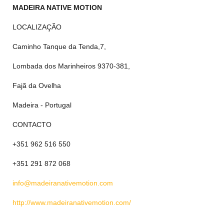
MADEIRA NATIVE MOTION
LOCALIZAÇÃO
Caminho Tanque da Tenda,7,
Lombada dos Marinheiros 9370-381,
Fajã da Ovelha
Madeira - Portugal
CONTACTO
+351 962 516 550
+351 291 872 068
info@madeiranativemotion.com
http://www.madeiranativemotion.com/