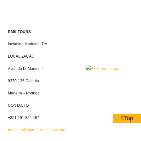
RMK TOURS
Incoming Madeira LDA
LOCALIZAÇÃO
Avenida D. Manuel I,
9370-135 Calheta
Madeira – Portugal
CONTACTO
Top
+351 291 824 467
boutique@madeira-rmktours.com