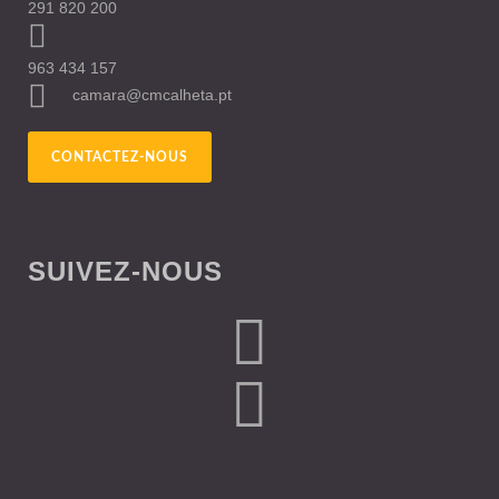
291 820 200
963 434 157
camara@cmcalheta.pt
CONTACTEZ-NOUS
SUIVEZ-NOUS