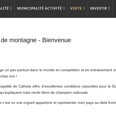
ALITÉ
MUNICIPALITÉ ACTIVITÉ
VISITE
INVESTIR
 de montagne - Bienvenue
ge un peu partout dans le monde en compétition et en entrainement avec
, chez moi !
ipalité de Calheta offre d’excellentes conditions naturelles pour le Do
qu’expliquent mais neufs titres de champion nationale.
 c’est un vrai orgueil appartenir et représenter mon pays au-delà front