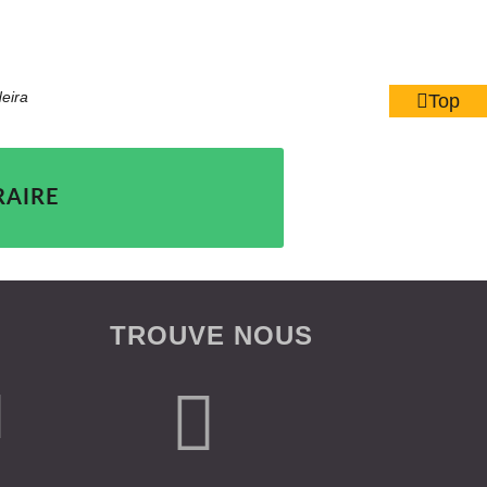
eira
Top
RAIRE
TROUVE NOUS