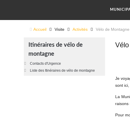
MUNICIP
Accueil
Visite
Activités
Vélo de Montagne
Vélo
Itinéraires de vélo de
montagne
Contacts d'Urgence
Liste des Itinéraires de vélo de montagne
Je voya
sont ici
La Munic
raisons 
Pour moi