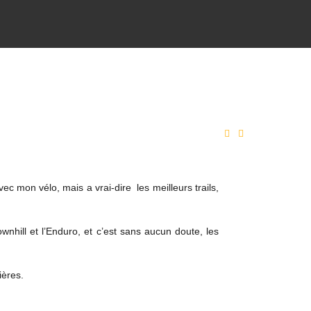
 mon vélo, mais a vrai-dire les meilleurs trails,
wnhill et l’Enduro, et c’est sans aucun doute, les
ières.