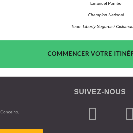
Emanuel Pombo
Champion National
Team Liberty Seguros / Ciclomad
COMMENCER VOTRE ITINÉ
SUIVEZ-NOUS
 Concelho,