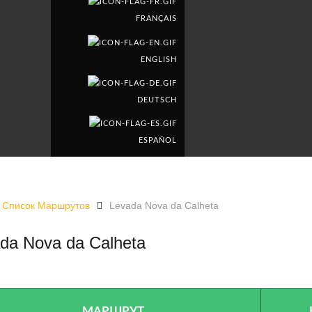
FRANÇAIS
ENGLISH
DEUTSCH
ESPAÑOL
Список Маршрутов
Levada Nova da Calheta
da Nova da Calheta
LEVAD
МАРШРУТ