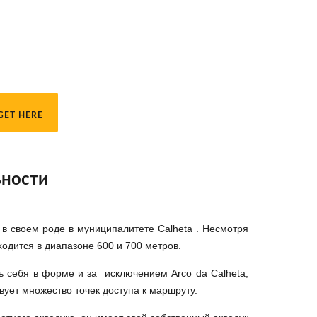
GET HERE
ьности
в своем роде в муниципалитете Calheta . Несмотря
ходится в диапазоне 600 и 700 метров.
 себя в форме и за исключением Arco da Calheta,
вует множество точек доступа к маршруту.