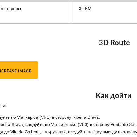
бе стороны
39 KM
3D Route
NCREASE IMAGE
Как дойти
hal
уйте по Via Rápida (VR1) в сторону Ribeira Brava;
ibeira Brava, следуйте по Via Expresso (VE3) в сторону Ponta do Sol 
я до Vila da Calheta, на круговой, следуйте по 1му выезду в сторону