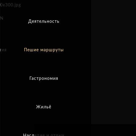
EN
Деятельность
тия
Пешие маршруты
Гастрономия
Жильё
Наследие и отдых