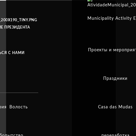
Municipality Activity 
Е ПРЕЗИДЕНТА
Проекты и мероприя
ЬСЯ С НАМИ
Праздники
рия
Волость
Casa das Mudas
бопытство
переработка