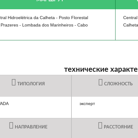
ral Hidroelétrica da Calheta - Posto Florestal
Central
 Prazeres - Lombada dos Marinheiros - Cabo
Calhet
технические характ
ТИПОЛОГИЯ
СЛОЖНОСТЬ
VADA
эксперт
НАПРАВЛЕНИЕ
РАССТОЯНИЕ