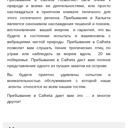
природе и всеми ее деятельностями, или просто
наслаждаться в приятном климате типичного для
этого солнечного региона. Пребывание в Кальета
является синонимом наслаждения тишиной и покоем,
востоновления вашей энергии и гарантия, что вы
будете в состоянии испытать и взаимосвязь с
вибрациями чистой природы. Пребывание в Calheta
позволит вам слушать пение тропических птиц по
утрам или наблюдать за морем вдоль 20 км
побережья. Пребывание в Calheta даст вам полное
представление одного из лучших закатов на острове.
Вы будете приятно удивлены сопытом и
внимательностью обслуживания с которой наши
агенты относятся ко всем нашим гостям.
Пребывание в Calheta дает вам это ... и многое
другое!