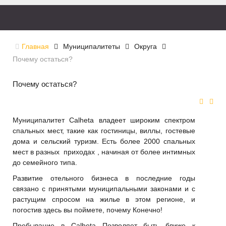
Главная
Муниципалитеты
Округа
Почему остаться?
Почему остаться?
Муниципалитет Calheta владеет широким спектром
спальных мест, такие как гостиницы, виллы, гостевые
дома и сельский туризм. Есть более 2000 спальных
мест в разных приходах , начиная от более интимных
до семейного типа.
Развитие отельного бизнеса в последние годы
связано с принятыми муниципальными законами и с
растущим спросом на жилье в этом регионе, и
погостив здесь вы поймете, почему Конечно!
Пребывание в Calheta Позволяет быть ближе к