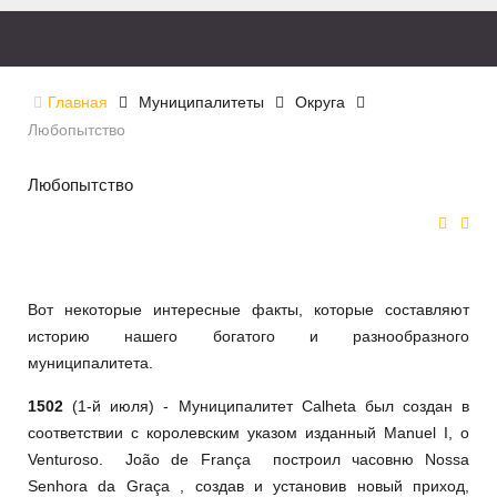
Главная
Муниципалитеты
Округа
Любопытство
Любопытство
Вот некоторые интересные факты, которые составляют
историю нашего богатого и разнообразного
муниципалитета.
1502
(1-й июля) - Муниципалитет Calheta был создан в
соответствии с королевским указом изданный Manuel I, o
Venturoso. João de França построил часовню Nossa
Senhora da Graça , создав и установив новый приход,