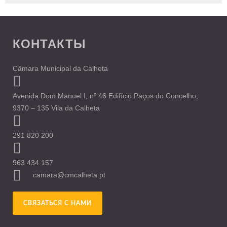
КОНТАКТЫ
Câmara Municipal da Calheta
Avenida Dom Manuel I, nº 46 Edifício Paços do Concelho,
9370 – 135 Vila da Calheta
291 820 200
963 434 157
camara@cmcalheta.pt
СВЯЗАТЬСЯ С НАМИ