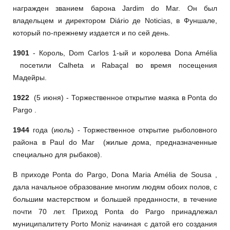
награжден званием барона Jardim do Mar. Он был
владельцем и директором Diário де Noticias, в Фуншале,
который по-прежнему издается и по сей день.
1901
- Король, Dom Carlos 1-ый и королева Dona Amélia
посетили Calheta и Rabaçal во время посещения
Мадейры.
1922
(5 июня) - Торжественное открытие маяка в Ponta do
Pargo .
1944
года (июль) - Торжественное открытие рыболовного
района в Paul do Mar (жилые дома, предназначенные
специально для рыбаков).
В приходе Ponta do Pargo, Dona Maria Amélia de Sousa ,
дала начальное образование многим людям обоих полов, с
большим мастерством и большей преданности, в течение
почти 70 лет. Приход Ponta do Pargo принадлежал
муниципалитету Porto Moniz начиная с датой его создания