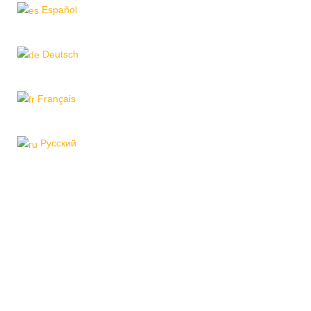
Español
Deutsch
Français
Pусский