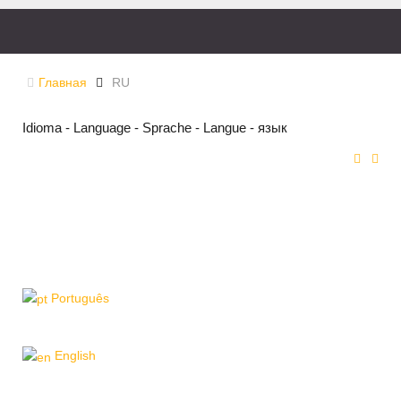
Главная
RU
Idioma - Language - Sprache - Langue - язык
Português
English