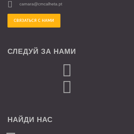
camara@cmcalheta.pt
СВЯЗАТЬСЯ С НАМИ
СЛЕДУЙ ЗА НАМИ
НАЙДИ НАС