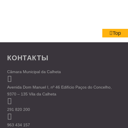
Top
КОНТАКТЫ
Câmara Municipal da Calheta
Avenida Dom Manuel I, nº 46 Edifício Paços do Concelho,
9370 – 135 Vila da Calheta
291 820 200
963 434 157