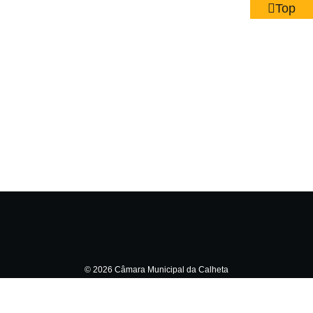
Top
© 2026 Câmara Municipal da Calheta