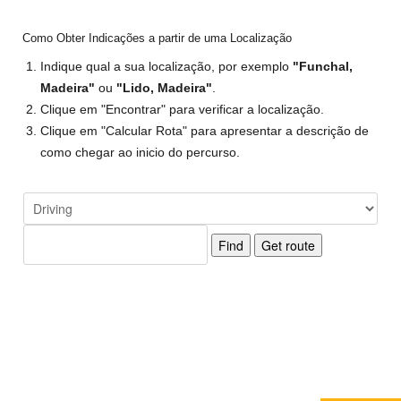
Como Obter Indicações a partir de uma Localização
Indique qual a sua localização, por exemplo
"Funchal,
Madeira"
ou
"Lido, Madeira"
.
Clique em "Encontrar" para verificar a localização.
Clique em "Calcular Rota" para apresentar a descrição de
como chegar ao inicio do percurso.
Find
Get route