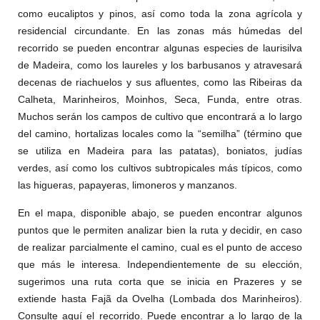
como eucaliptos y pinos, así como toda la zona agrícola y
residencial circundante. En las zonas más húmedas del
recorrido se pueden encontrar algunas especies de laurisilva
de Madeira, como los laureles y los barbusanos y atravesará
decenas de riachuelos y sus afluentes, como las Ribeiras da
Calheta, Marinheiros, Moinhos, Seca, Funda, entre otras.
Muchos serán los campos de cultivo que encontrará a lo largo
del camino, hortalizas locales como la “semilha” (término que
se utiliza en Madeira para las patatas), boniatos, judías
verdes, así como los cultivos subtropicales más típicos, como
las higueras, papayeras, limoneros y manzanos.
En el mapa, disponible abajo, se pueden encontrar algunos
puntos que le permiten analizar bien la ruta y decidir, en caso
de realizar parcialmente el camino, cual es el punto de acceso
que más le interesa. Independientemente de su elección,
sugerimos una ruta corta que se inicia en Prazeres y se
extiende hasta Fajã da Ovelha (Lombada dos Marinheiros).
Consulte aquí el recorrido. Puede encontrar a lo largo de la