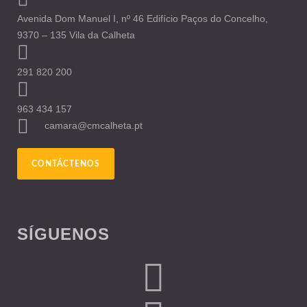
Avenida Dom Manuel I, nº 46 Edifício Paços do Concelho,
9370 – 135 Vila da Calheta
291 820 200
963 434 157
camara@cmcalheta.pt
CONTÁCTENOS
SÍGUENOS