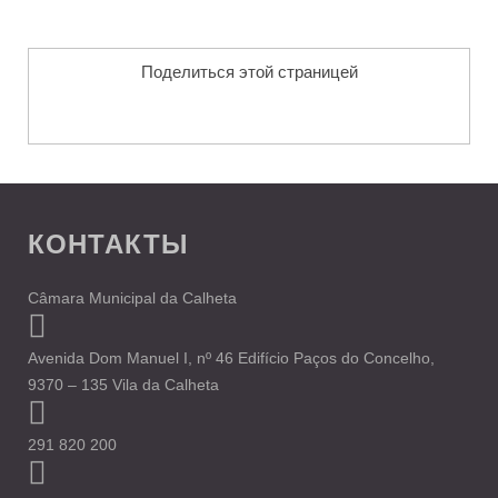
Поделиться этой страницей
КОНТАКТЫ
Câmara Municipal da Calheta
Avenida Dom Manuel I, nº 46 Edifício Paços do Concelho,
9370 – 135 Vila da Calheta
291 820 200