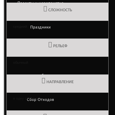
Проекты и мероприятия
СЛОЖНОСТЬ
средний
Праздники
РЕЛЬЕФ
Casa das Mudas
обычный
переработка
НАПРАВЛЕНИЕ
в одну сторону
Сбор Отходов