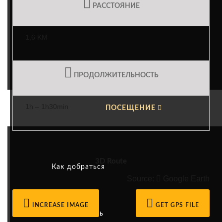
РАССТОЯНИЕ
Устойчивая энергетика
1,6 KM
Ответственный туризм
ПРОДОЛЖИТЕЛЬНОСТЬ
1h – 1h30min
ПОСЕЩЕНИЕ
3D Route
Как добраться
Source:
Google Earth
INCREASE IMAGE
GET GPS FILE
Деятельность