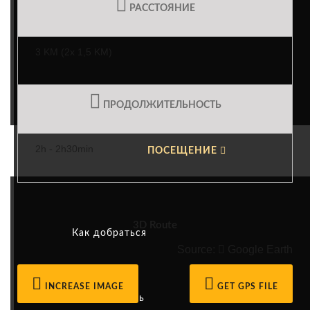
РАССТОЯНИЕ
Устойчивая энергетика
3 KM (2x 1,5 KM)
Ответственный туризм
ПРОДОЛЖИТЕЛЬНОСТЬ
2h - 2h30min
ПОСЕЩЕНИЕ
3D Route
Как добраться
Source:
Google Earth
INCREASE IMAGE
GET GPS FILE
Деятельность