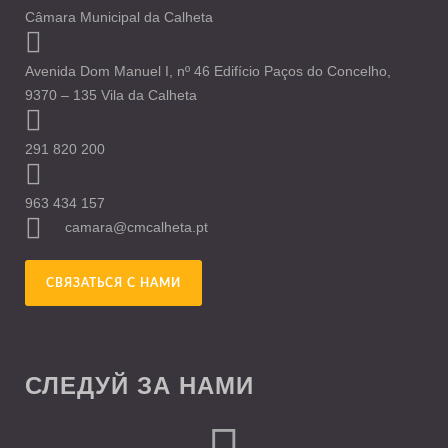
Câmara Municipal da Calheta
Avenida Dom Manuel I, nº 46 Edifício Paços do Concelho,
9370 – 135 Vila da Calheta
291 820 200
963 434 157
camara@cmcalheta.pt
СВЯЗАТЬСЯ С НАМИ
СЛЕДУЙ ЗА НАМИ