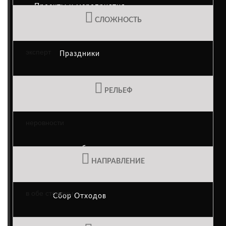
Проекты и мероприятия
СЛОЖНОСТЬ
эксперт
Праздники
РЕЛЬЕФ
Casa das Mudas
неровности
переработка
НАПРАВЛЕНИЕ
в обе стороны
Сбор Отходов