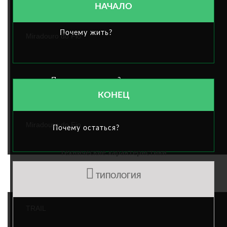
НАЧАЛО
Почему жить?
Miradouro do Fio
Почему посещать?
КОНЕЦ
Miradouro do Fio
Почему остаться?
технические характеристики
МУНИЦИПАЛЬНОЕ ДЕЯТЕЛЬНОСТЬ
ТИПОЛОГИЯ
TRAIL