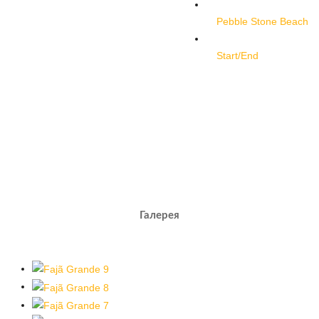
Pebble Stone Beach
Start/End
Галерея