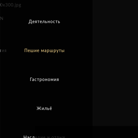
EN
Деятельность
тия
Пешие маршруты
Гастрономия
Жильё
Наследие и отдых