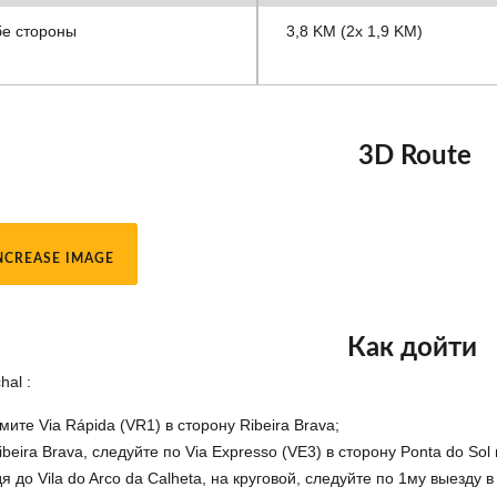
бе стороны
3,8 KM (2x 1,9 KM)
3D Route
NCREASE IMAGE
Как дойти
hal :
мите Via Rápida (VR1) в сторону Ribeira Brava;
ibeira Brava, следуйте по Via Expresso (VE3) в сторону Ponta do Sol 
я до Vila do Arco da Calheta, на круговой, следуйте по 1му выезду в