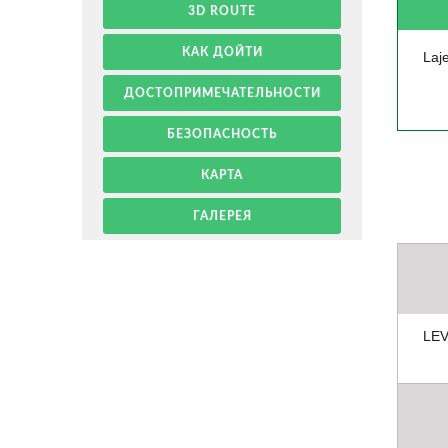
3D ROUTE
КАК ДОЙТИ
Laj
ДОСТОПРИМЕЧАТЕЛЬНОСТИ
БЕЗОПАСНОСТЬ
КАРТА
ГАЛЕРЕЯ
LE