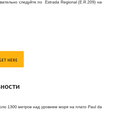
вательно следуйте по Estrada Regional (E.R.209) на
GET HERE
ьности
коло 1300 метров над уровнем моря на плато Paul da