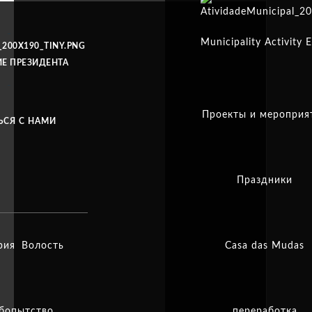
Municipality Activity 
Е ПРЕЗИДЕНТА
Проекты и мероприя
ЬСЯ С НАМИ
Праздники
рия
Волость
Casa das Mudas
бопытство
переработка