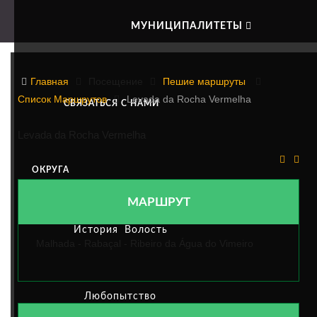
МУНИЦИПАЛИТЕТЫ
LEVADA DA ROCHA VERMELHA
Главная
Посещение
Пешие маршруты
Список Маршрутов
Levada da Rocha Vermelha
СВЯЗАТЬСЯ С НАМИ
Levada da Rocha Vermelha
ОКРУГА
МАРШРУТ
История
Волость
Malhada - Rabaçal - Ribeiro da Água do Vimeiro
Любопытство