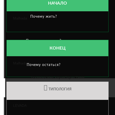
НАЧАЛО
Почему жить?
Malhada
Почему посещать?
КОНЕЦ
Malhada
Почему остаться?
технические характеристики
МУНИЦИПАЛЬНОЕ ДЕЯТЕЛЬНОСТЬ
ТИПОЛОГИЯ
LEVADA