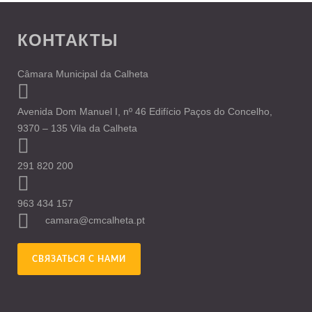
КОНТАКТЫ
Câmara Municipal da Calheta
Avenida Dom Manuel I, nº 46 Edifício Paços do Concelho,
9370 – 135 Vila da Calheta
291 820 200
963 434 157
camara@cmcalheta.pt
СВЯЗАТЬСЯ С НАМИ