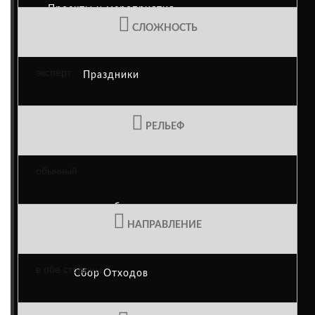
Проекты и мероприятия
СЛОЖНОСТЬ
эксперт
Праздники
РЕЛЬЕФ
Casa das Mudas
обычный
переработка
НАПРАВЛЕНИЕ
в обе стороны
Сбор Отходов