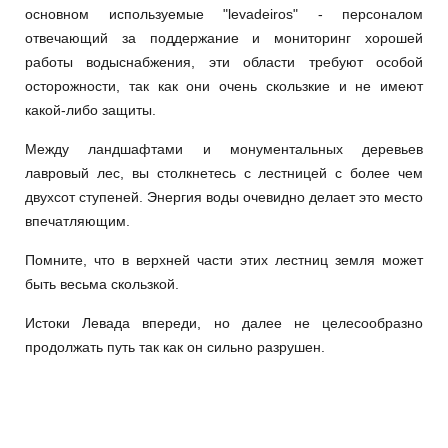
основном используемые "levadeiros" - персоналом
отвечающий за поддержание и мониторинг хорошей
работы водыснабжения, эти области требуют особой
осторожности, так как они очень скользкие и не имеют
какой-либо защиты.
Между ландшафтами и монументальных деревьев
лавровый лес, вы столкнетесь с лестницей с более чем
двухсот ступеней. Энергия воды очевидно делает это место
впечатляющим.
Помните, что в верхней части этих лестниц земля может
быть весьма скользкой.
Истоки Левада впереди, но далее не целесообразно
продолжать путь так как он сильно разрушен.