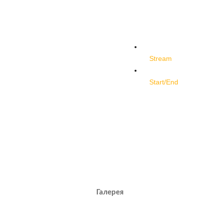
Stream
Start/End
Галерея