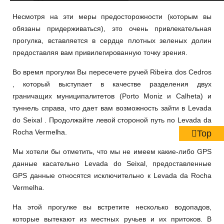
Несмотря на эти меры предосторожности (которым вы
обязаны придерживаться), это очень привлекательная
прогулка, вставляется в сердце плотных зеленых долин
предоставляя вам привилегированную точку зрения.
Во время прогулки Вы пересечете ручей Ribeira dos Cedros
, который выступает в качестве разделения двух
граничащих муниципалитетов (Porto Moniz и Calheta) и
туннель справа, что дает вам возможность зайти в Levada
do Seixal . Продолжайте левой стороной путь по Levada da
Rocha Vermelha.
Top
Мы хотели бы отметить, что мы не имеем какие-либо GPS
данные касательно Levada do Seixal, предоставленные
GPS данные относятся исключительно к Levada da Rocha
Vermelha.
На этой прогулке вы встретите несколько водопадов,
которые вытекают из местных ручьев и их притоков. В