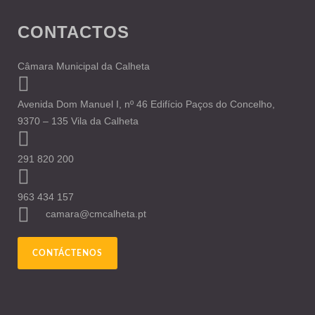
CONTACTOS
Câmara Municipal da Calheta
Avenida Dom Manuel I, nº 46 Edifício Paços do Concelho,
9370 – 135 Vila da Calheta
291 820 200
963 434 157
camara@cmcalheta.pt
CONTÁCTENOS