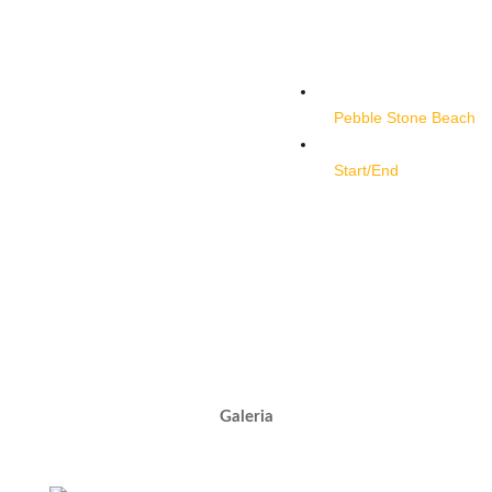
Pebble Stone Beach
Start/End
Galeria