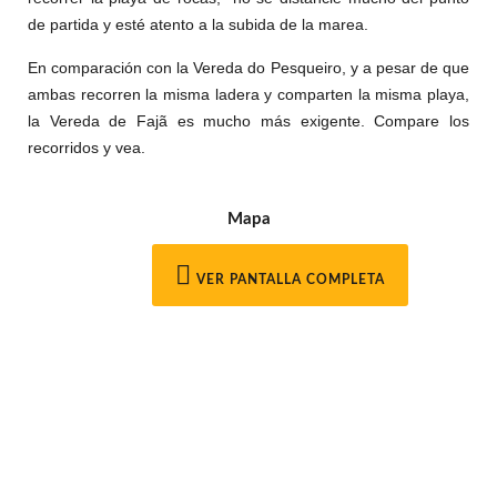
de partida y esté atento a la subida de la marea.
En comparación con la Vereda do Pesqueiro, y a pesar de que
ambas recorren la misma ladera y comparten la misma playa,
la Vereda de Faj
ã
es mucho más exigente. Compare los
recorridos y vea.
Mapa
VER PANTALLA COMPLETA