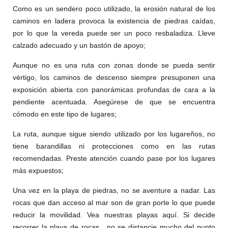
Como es un sendero poco utilizado, la erosión natural de los
caminos en ladera provoca la existencia de piedras caídas,
por lo que la vereda puede ser un poco resbaladiza. Lleve
calzado adecuado y un bastón de apoyo;
Aunque no es una ruta con zonas donde se pueda sentir
vértigo, los caminos de descenso siempre presuponen una
exposición abierta con panorámicas profundas de cara a la
pendiente acentuada. Asegúrese de que se encuentra
cómodo en este tipo de lugares;
La ruta, aunque sigue siendo utilizado por los lugareños, no
tiene barandillas ni protecciones como en las rutas
recomendadas. Preste atención cuando pase por los lugares
más expuestos;
Una vez en la playa de piedras, no se aventure a nadar. Las
rocas que dan acceso al mar son de gran porte lo que puede
reducir la movilidad. Vea nuestras playas aquí. Si decide
recorrer la playa de rocas, no se distancie mucho del punto