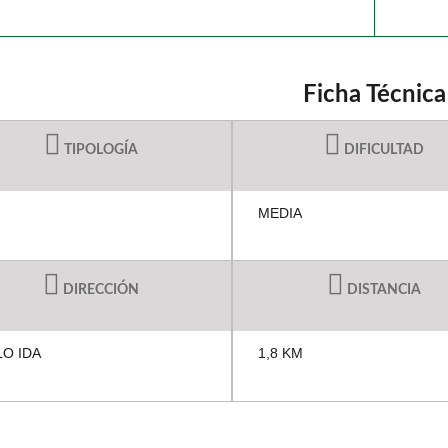
Ficha Técnica
TIPOLOGÍA
DIFICULTAD
MEDIA
DIRECCIÓN
DISTANCIA
O IDA
1,8 KM