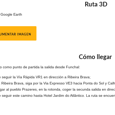
Ruta 3D
 Google Earth
UMENTAR IMAGEN
Cómo llegar
o como punto de partida la salida desde Funchal:
 seguir la Vía Rápida VR1 en dirección a Ribeira Brava;
a Ribeira Brava, siga por la Via Expresso VE3 hacia Ponta do Sol y Calh
legar al pueblo Prazeres, en la rotonda, coger la secunda salida en dir
 seguir este camino hasta Hotel Jardim do Atlântico. La ruta se encuent