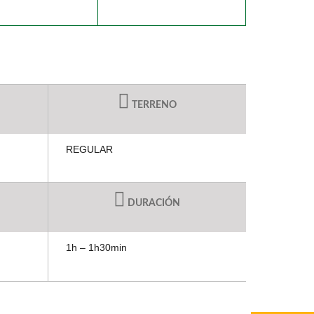
TERRENO
REGULAR
DURACIÓN
1h – 1h30min