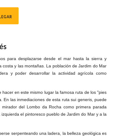
LEGAR
és
os para desplazarse desde el mar hasta la sierra y
 la costa y las montañas. La población de Jardim do Mar
dera y poder desarrollar la actividad agrícola como
le hacer en este mismo lugar la famosa ruta de los "pies
a. En las inmediaciones de esta ruta sui generis, puede
l mirador del Lombo da Rocha como primera parada
a izquierda el pintoresco pueblo de Jardim do Mar y a la
erse serpenteando una ladera, la belleza geológica es