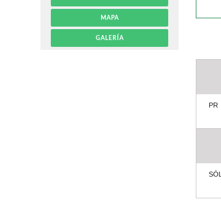
MAPA
GALERÍA
PR
SÓL