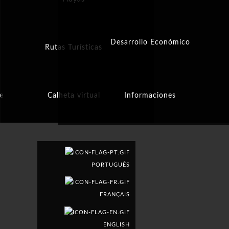
Desarrollo Económico
Rutas Turísticas
e
Calheta virtual
Informaciones
PORTUGUÊS
FRANÇAIS
ENGLISH