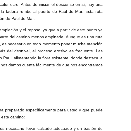
color ocre. Antes de iniciar el descenso en sí, hay una
r la ladera rumbo al puerto de Paul do Mar. Esta ruta
ión de Paul do Mar.
mplación y el reposo, ya que a partir de este punto ya
a parte del camino menos empinada. Aunque es una ruta
es, es necesario en todo momento poner mucha atención
s del desnivel, el proceso erosivo es frecuente. Las
 Paul, alimentando la flora existente, donde destaca la
ar nos damos cuenta fácilmente de que nos encontramos
ha preparado específicamente para usted y que puede
e este camino:
es necesario llevar calzado adecuado y un bastón de