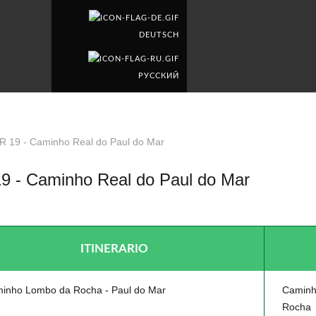
DEUTSCH
PУССКИЙ
R 19 - Caminho Real do Paul do Mar
9 - Caminho Real do Paul do Mar
CAMINHO
ITINERARIO
inho Lombo da Rocha - Paul do Mar
Caminh
Rocha