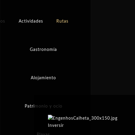
tos
Actividades
Rutas
Gastronomía
Alojamiento
Patrimonio y ocio
Inversir
Playas