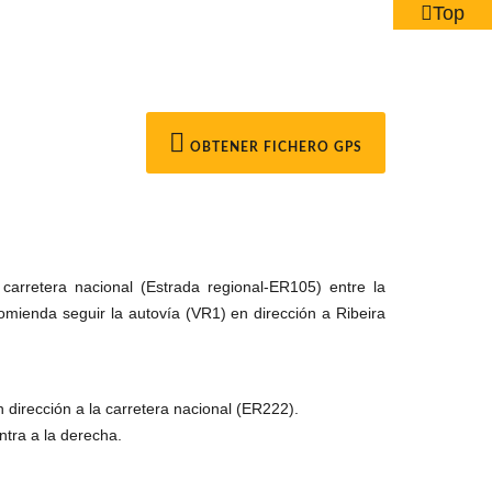
Top
OBTENER FICHERO GPS
arretera nacional (Estrada regional-ER105) entre la
mienda seguir la autovía (VR1) en dirección a Ribeira
n dirección a la carretera nacional (ER222).
ntra a la derecha.