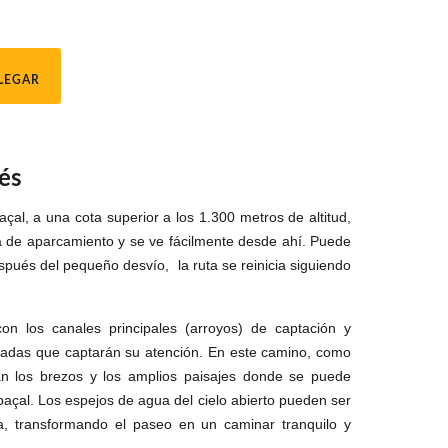
LEGAR
és
al, a una cota superior a los 1.300 metros de altitud,
na de aparcamiento y se ve fácilmente desde ahí. Puede
espués del pequeño desvío, la ruta se reinicia siguiendo
on los canales principales (arroyos) de captación y
cadas que captarán su atención. En este camino, como
an los brezos y los amplios paisajes donde se puede
açal. Los espejos de agua del cielo abierto pueden ser
, transformando el paseo en un caminar tranquilo y