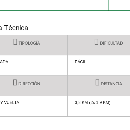
a Técnica
TIPOLOGÍA
DIFICULTAD
VADA
FÁCIL
DIRECCIÓN
DISTANCIA
 Y VUELTA
3,8 KM (2x 1,9 KM)