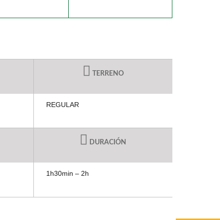
TERRENO
REGULAR
DURACIÓN
1h30min – 2h