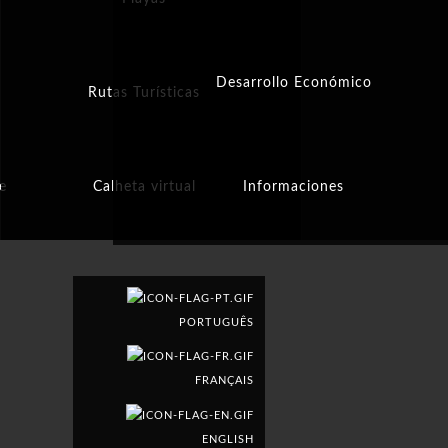
Desarrollo Económico
Rutas Turísticas
e
Calheta virtual
Informaciones
PORTUGUÊS
FRANÇAIS
ENGLISH