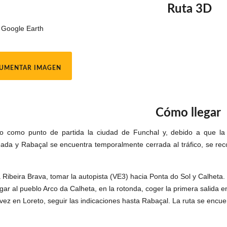
Ruta 3D
 Google Earth
UMENTAR IMAGEN
Cómo llegar
o como punto de partida la ciudad de Funchal y, debido a que la c
da y Rabaçal se encuentra temporalmente cerrada al tráfico, se reco
a Ribeira Brava, tomar la autopista (VE3) hacia Ponta do Sol y Calheta.
legar al pueblo Arco da Calheta, en la rotonda, coger la primera salida e
vez en Loreto, seguir las indicaciones hasta Rabaçal. La ruta se encue