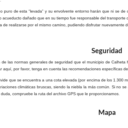
.
do puro de esta “levada” y su envolvente entorno harán que ni se de 
 acueducto dañado que en su tiempo fue responsable del transporte de 
ha de realizarse por el mismo camino, pudiendo disfrutar nuevamente de
Seguridad
de las normas generales de seguridad que el municipio de Calheta 
ar aquí, por favor, tenga en cuenta las recomendaciones específicas d
lvide que se encuentra a una cota elevada (por encima de los 1.300 me
variaciones climáticas bruscas, siendo la niebla la más común. Si no 
 duda, compruebe la ruta del archivo GPS que le proporcionamos.
Mapa