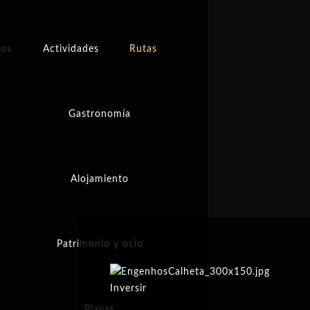
tos
Actividades
Rutas
Gastronomía
Alojamiento
Patrimonio y ocio
Inversir
Playas