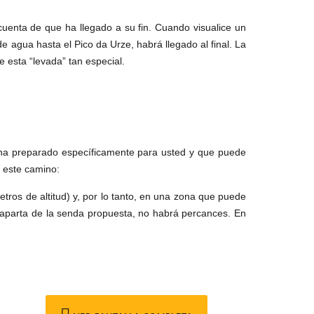
cuenta de que ha llegado a su fin. Cuando visualice un
agua hasta el Pico da Urze, habrá llegado al final. La
 esta “levada” tan especial.
ha preparado específicamente para usted y que puede
e este camino:
tros de altitud) y, por lo tanto, en una zona que puede
se aparta de la senda propuesta, no habrá percances. En