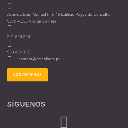
Avenida Dom Manuel I, nº 46 Edifício Paços do Concelho,
9370 – 135 Vila da Calheta
291 820 200
963 434 157
camara@cmcalheta.pt
CONTÁCTENOS
SÍGUENOS