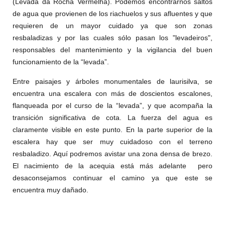
(Levada da Rocha Vermelha). Podemos encontrarnos saltos
de agua que provienen de los riachuelos y sus afluentes y que
requieren de un mayor cuidado ya que son zonas
resbaladizas y por las cuales sólo pasan los "levadeiros",
responsables del mantenimiento y la vigilancia del buen
funcionamiento de la “levada”.
Entre paisajes y árboles monumentales de laurisilva, se
encuentra una escalera con más de doscientos escalones,
flanqueada por el curso de la “levada”, y que acompaña la
transición significativa de cota. La fuerza del agua es
claramente visible en este punto. En la parte superior de la
escalera hay que ser muy cuidadoso con el terreno
resbaladizo. Aquí podremos avistar una zona densa de brezo.
El nacimiento de la acequia está más adelante
pero
desaconsejamos continuar el camino ya que este se
encuentra muy dañado
.