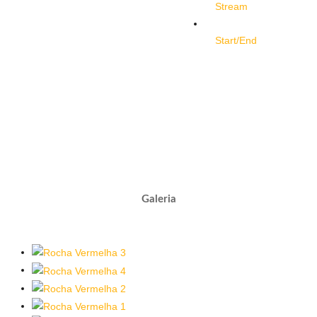
Stream
Start/End
Galeria