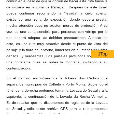
común en el caso de que la opción de hacer esta ruta fuese la
de iniciarla en la zona de Rabaçal. Después de este túnel,
puede continuar recorriendo la “levada” a cielo abierto,
existiendo una zona de exposición donde deberá prestar
mucha atención pues no existen muros de protección. A su
vez, es una zona sensible para personas con vértigo por lo
que deberá adoptar las debidas precauciones. A pesar de
esto, es una ruta muy atractiva desde el punto de vista del
paisaje y la flora del entorno, inmersos en el interior de valles
Top
densos
y verdeantes. Los paisajes profundos son también
una constante pues se rodea la montaña, invitando a su
contemplación.
En el camino encontraremos la Ribeira dos Cedros que
separa los municipios de Calheta y Porto Moniz. Siguiendo el
túnel de la derecha podemos tomar la Levada do Seixal y a la
izquierda, la continuación de la Levada da Rocha Vermelha.
Es de resaltar que no disponemos de registros de la Levada
do Seixal y sólo existe archivo GPS para la ruta propuesta