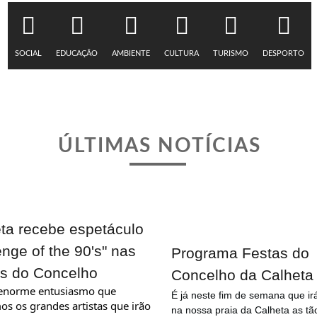
SOCIAL
EDUCAÇÃO
AMBIENTE
CULTURA
TURISMO
DESPORTO
ÚLTIMAS NOTÍCIAS
ta recebe espetáculo
nge of the 90's" nas
Programa Festas do
s do Concelho
Concelho da Calheta
É já neste fim de semana que ir
os os grandes artistas que irão 
na nossa praia da Calheta as tã