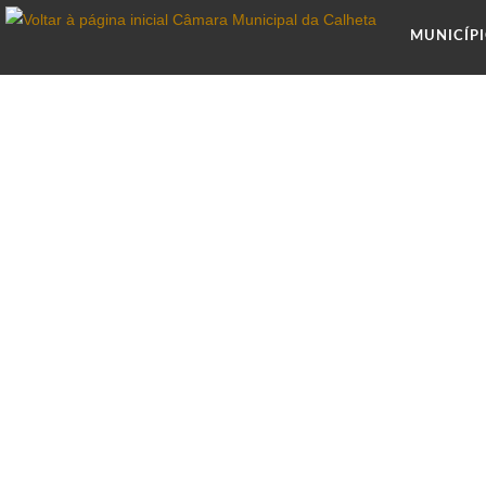
MUNICÍP