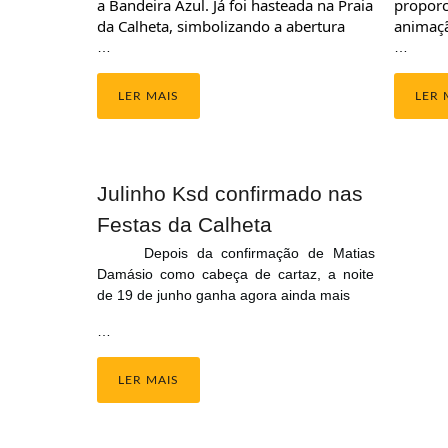
a Bandeira Azul. Já foi hasteada na Praia 
proporc
da Calheta, simbolizando a abertura
animaçã
…
…
LER MAIS
LER 
Julinho Ksd confirmado nas
Festas da Calheta
Depois da confirmação de Matias
Damásio como cabeça de cartaz, a noite
de 19 de junho ganha agora ainda mais
…
LER MAIS